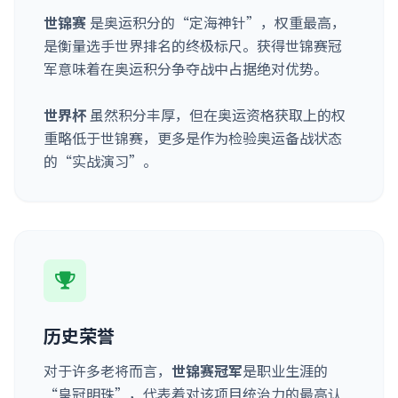
世锦赛
是奥运积分的“定海神针”，权重最高，
是衡量选手世界排名的终极标尺。获得世锦赛冠
军意味着在奥运积分争夺战中占据绝对优势。
世界杯
虽然积分丰厚，但在奥运资格获取上的权
重略低于世锦赛，更多是作为检验奥运备战状态
的“实战演习”。
历史荣誉
对于许多老将而言，
世锦赛冠军
是职业生涯的
“皇冠明珠”，代表着对该项目统治力的最高认