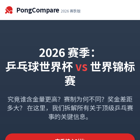
PongCompare
2026 赛季版
2026 赛季：
乒乓球世界杯
vs
世界锦标
赛
究竟谁含金量更高？赛制为何不同？奖金差距
多大？ 在这里，我们拆解所有关于顶级乒乓赛
事的关键信息。