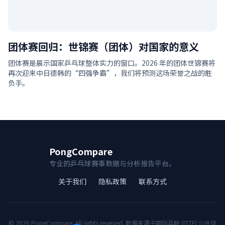
团体赛回归：世锦赛（团体）对国家的意义
团体赛是展示国家乒乓球整体实力的窗口。2026 年的团体世锦赛将
再次迎来中日德韩的“四强争霸”，我们将预测这场荣誉之战的胜
负手。
PongCompare
专业的乒乓球赛事数据与分析报告平台。
关于我们
隐私政策
联系方式
© 2026 PongCompare. All rights reserved. 数据来源于国际乒联 (ITTF) 公开信